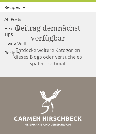
Recipes
All Posts
Beitrag demnächst
Healthy
Tips
verfügbar
Living Well
Entdecke weitere Kategorien
Recipes
dieses Blogs oder versuche es
später nochmal.